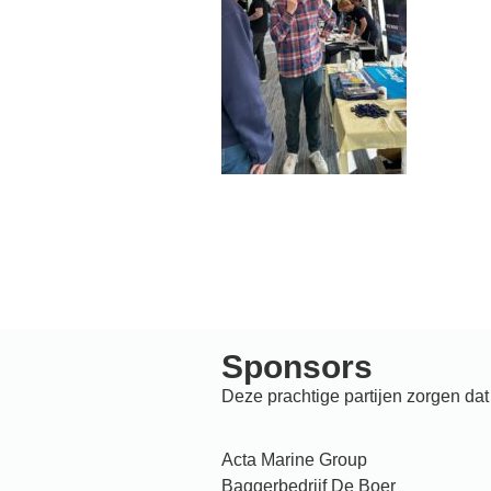
Sponsors
Deze prachtige partijen zorgen da
Acta Marine Group
Baggerbedrijf De Boer