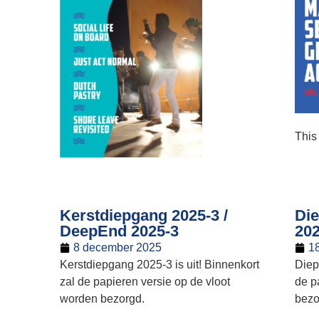
This
Kerstdiepgang 2025-3 /
Di
DeepEnd 2025-3
202
8 december 2025
1
Kerstdiepgang 2025-3 is uit! Binnenkort
Diep
zal de papieren versie op de vloot
de p
worden bezorgd.
bezo