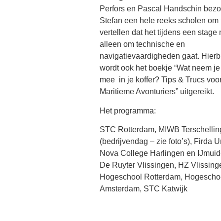
Perfors en Pascal Handschin bezo
Stefan een hele reeks scholen om 
vertellen dat het tijdens een stage 
alleen om technische en
navigatievaardigheden gaat. Hierbi
wordt ook het boekje “Wat neem je
mee in je koffer? Tips & Trucs voo
Maritieme Avonturiers” uitgereikt.
Het programma:
STC Rotterdam, MIWB Terschellin
(bedrijvendag – zie foto’s), Firda U
Nova College Harlingen en IJmuid
De Ruyter Vlissingen, HZ Vlissing
Hogeschool Rotterdam, Hogescho
Amsterdam, STC Katwijk