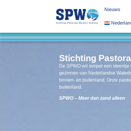
Nieuws
Nederlan
Stichting Pastor
De SPWO wil simpel een steentje 
gezinnen van Nederlandse Waterb
binnen- en buitenland. Onze pastor
buitenland.
SPWO – Meer dan zand alleen