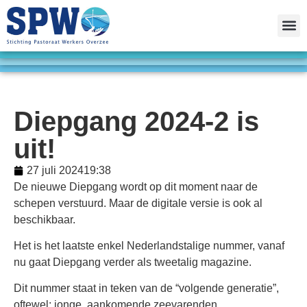
Diepgang 2024-2 is
uit!
27 juli 2024
19:38
De nieuwe Diepgang wordt op dit moment naar de
schepen verstuurd. Maar de digitale versie is ook al
beschikbaar.
Het is het laatste enkel Nederlandstalige nummer, vanaf
nu gaat Diepgang verder als tweetalig magazine.
Dit nummer staat in teken van de “volgende generatie”,
oftewel: jonge, aankomende zeevarenden.