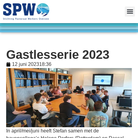
Gastlesserie 2023
12 juni 2023
18:36
In april/mei/juni heeft Stefan samen met de