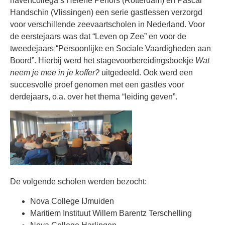
havencollega’s Helene Perfors (Rotterdam) en Pascal
Handschin (Vlissingen) een serie gastlessen verzorgd
voor verschillende zeevaartscholen in Nederland. Voor
de eerstejaars was dat “Leven op Zee” en voor de
tweedejaars “Persoonlijke en Sociale Vaardigheden aan
Boord”. Hierbij werd het stagevoorbereidingsboekje
Wat
neem je mee in je koffer?
uitgedeeld. Ook werd een
succesvolle proef genomen met een gastles voor
derdejaars, o.a. over het thema “leiding geven”.
De volgende scholen werden bezocht:
Nova College IJmuiden
Maritiem Instituut Willem Barentz Terschelling