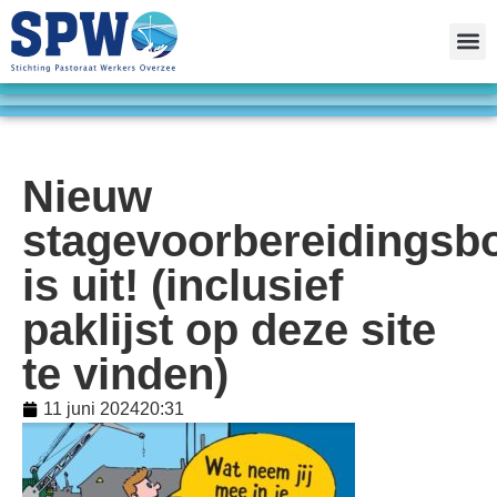
Nieuw
stagevoorbereidingsb
is uit! (inclusief
paklijst op deze site
te vinden)
11 juni 2024
20:31