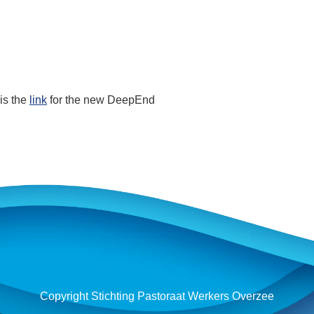
is the
link
for the new DeepEnd
Copyright Stichting Pastoraat Werkers Overzee