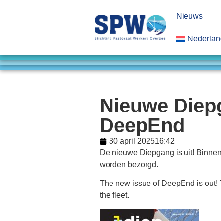
Nieuws
Nederlan
Nieuwe Diep
DeepEnd
30 april 2025
16:42
De nieuwe Diepgang is uit! Binnenk
worden bezorgd.
The new issue of DeepEnd is out! T
the fleet.