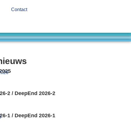
Contact
nieuws
 2025
2026
26-2 / DeepEnd 2026-2
26-1 / DeepEnd 2026-1
6