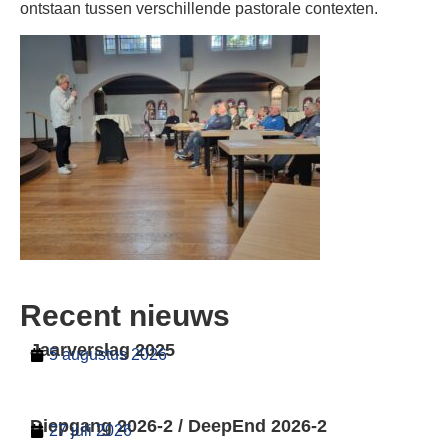
ontstaan tussen verschillende pastorale contexten.
Recent nieuws
Jaarverslag 2025
5 augustus 2026
Diepgang 2026-2 / DeepEnd 2026-2
27 juli 2026