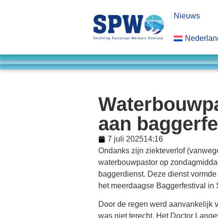
Nieuws
Nederlan
Waterbouwpa
aan baggerfe
7 juli 2025
14:16
Ondanks zijn ziekteverlof (vanweg
waterbouwpastor op zondagmiddag 
baggerdienst. Deze dienst vormde a
het meerdaagse Baggerfestival in S
Door de regen werd aanvankelijk 
was niet terecht. Het Doctor Lange