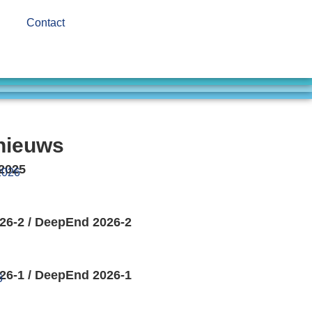
Contact
nieuws
 2025
2026
26-2 / DeepEnd 2026-2
26-1 / DeepEnd 2026-1
6