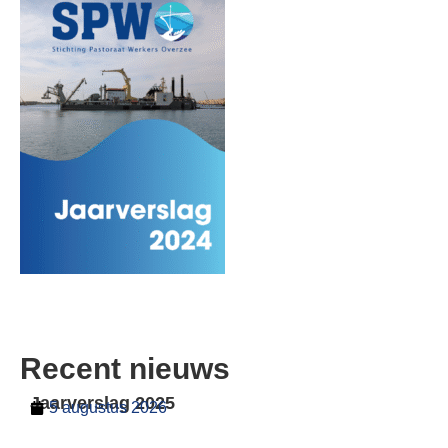
Recent nieuws
Jaarverslag 2025
5 augustus 2026